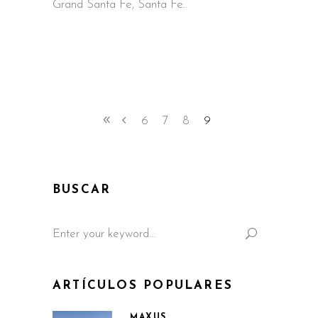
Grand Santa Fe, Santa Fe
6
7
8
9
BUSCAR
Search
for:
ARTÍCULOS POPULARES
MAXUS