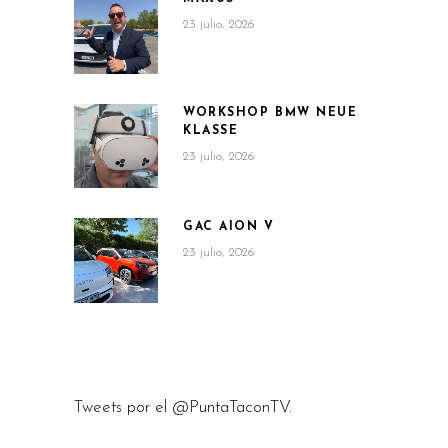
23 julio, 2026
WORKSHOP BMW NEUE
KLASSE
23 julio, 2026
GAC AION V
23 julio, 2026
Tweets por el @PuntaTaconTV.