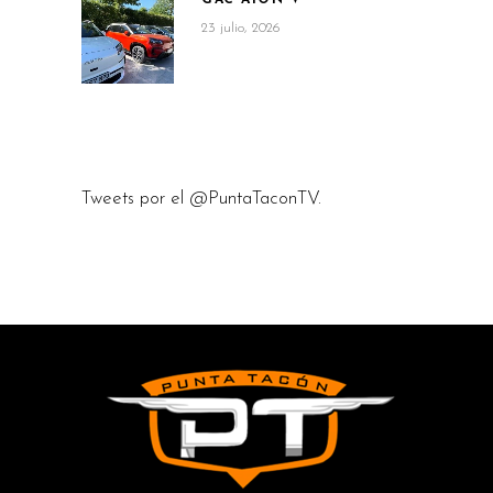
23 julio, 2026
Tweets por el @PuntaTaconTV.