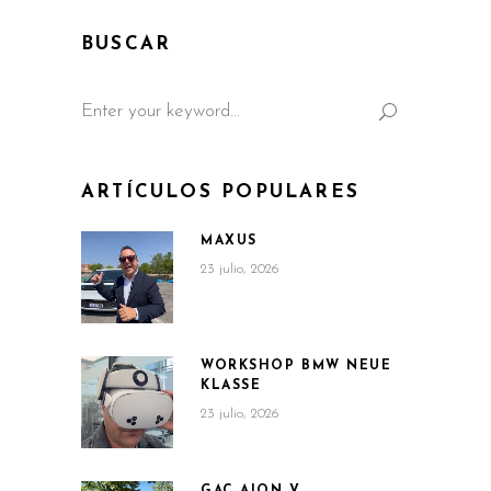
BUSCAR
Search
for:
ARTÍCULOS POPULARES
MAXUS
23 julio, 2026
WORKSHOP BMW NEUE
KLASSE
23 julio, 2026
GAC AION V