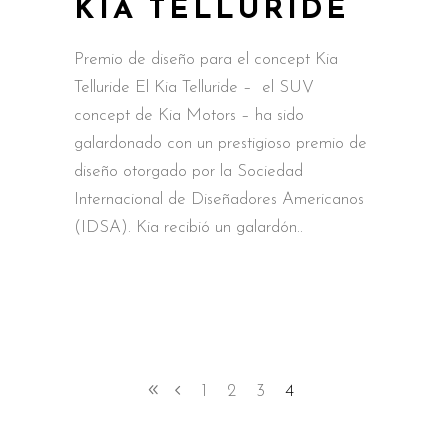
KIA TELLURIDE
Premio de diseño para el concept Kia
Telluride El Kia Telluride – el SUV
concept de Kia Motors – ha sido
galardonado con un prestigioso premio de
diseño otorgado por la Sociedad
Internacional de Diseñadores Americanos
(IDSA). Kia recibió un galardón
1
2
3
4