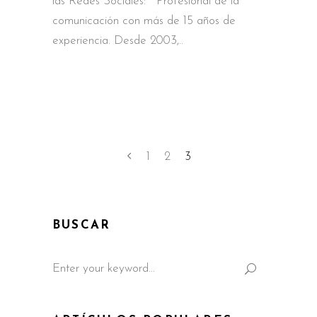
las Redes Sociales: Profesional de la
comunicación con más de 15 años de
experiencia. Desde 2003,
1
2
3
BUSCAR
Search
for: