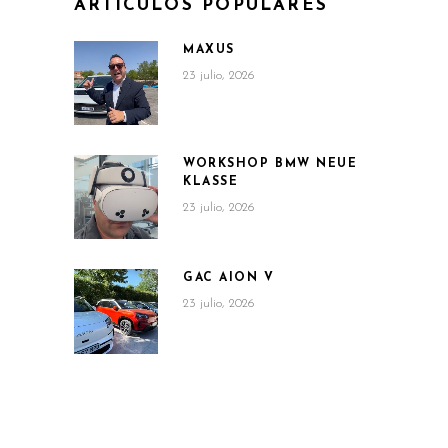
ARTÍCULOS POPULARES
MAXUS
23 julio, 2026
WORKSHOP BMW NEUE
KLASSE
23 julio, 2026
GAC AION V
23 julio, 2026