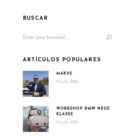
BUSCAR
Search
for:
ARTÍCULOS POPULARES
MAXUS
23 julio, 2026
WORKSHOP BMW NEUE
KLASSE
23 julio, 2026