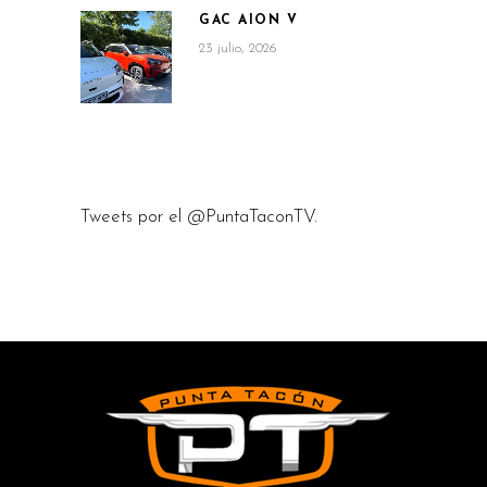
GAC AION V
23 julio, 2026
Tweets por el @PuntaTaconTV.