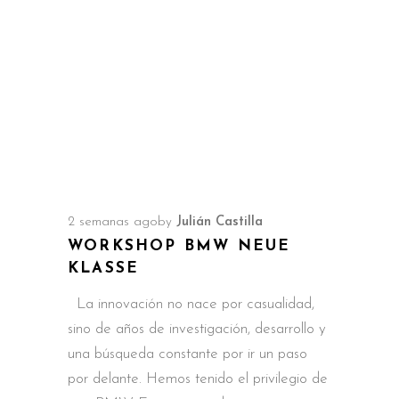
2 semanas ago
by
Julián Castilla
WORKSHOP BMW NEUE
KLASSE
La innovación no nace por casualidad,
sino de años de investigación, desarrollo y
una búsqueda constante por ir un paso
por delante. Hemos tenido el privilegio de