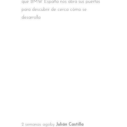
que BMW España nos abra sus puertas
para descubrir de cerca cómo se
desarrolla
2 semanas ago
by
Julián Castilla