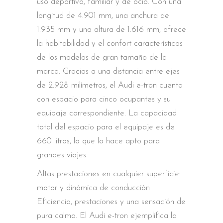
uso deportivo, familiar y de ocio. Con una
longitud de 4.901 mm, una anchura de
1.935 mm y una altura de 1.616 mm, ofrece
la habitabilidad y el confort característicos
de los modelos de gran tamaño de la
marca. Gracias a una distancia entre ejes
de 2.928 milímetros, el Audi e-tron cuenta
con espacio para cinco ocupantes y su
equipaje correspondiente. La capacidad
total del espacio para el equipaje es de
660 litros, lo que lo hace apto para
grandes viajes.
Altas prestaciones en cualquier superficie:
motor y dinámica de conducción
Eficiencia, prestaciones y una sensación de
pura calma. El Audi e-tron ejemplifica la