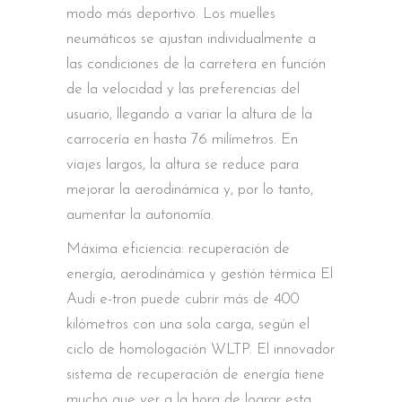
modo más deportivo. Los muelles
neumáticos se ajustan individualmente a
las condiciones de la carretera en función
de la velocidad y las preferencias del
usuario, llegando a variar la altura de la
carrocería en hasta 76 milímetros. En
viajes largos, la altura se reduce para
mejorar la aerodinámica y, por lo tanto,
aumentar la autonomía.
Máxima eficiencia: recuperación de
energía, aerodinámica y gestión térmica El
Audi e-tron puede cubrir más de 400
kilómetros con una sola carga, según el
ciclo de homologación WLTP. El innovador
sistema de recuperación de energía tiene
mucho que ver a la hora de lograr esta