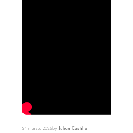
24 marzo, 2026
by
Julián Castilla