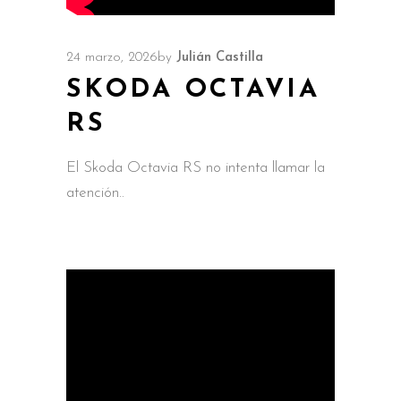
24 marzo, 2026
by
Julián Castilla
SKODA OCTAVIA
RS
El Skoda Octavia RS no intenta llamar la
atención