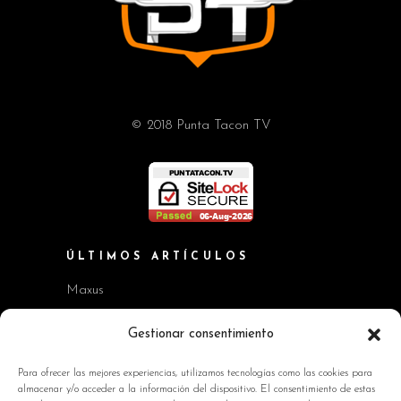
© 2018 Punta Tacon TV
ÚLTIMOS ARTÍCULOS
Maxus
Workshop BMW Neue Klasse
Gestionar consentimiento
GAC AION V
Para ofrecer las mejores experiencias, utilizamos tecnologías como las cookies para
almacenar y/o acceder a la información del dispositivo. El consentimiento de estas
Kia EV2 y Kia Seltos