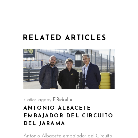
RELATED ARTICLES
7 años ago
by
F.Rebollo
ANTONIO ALBACETE
EMBAJADOR DEL CIRCUITO
DEL JARAMA
Antonio Albacete embajador del Circuito