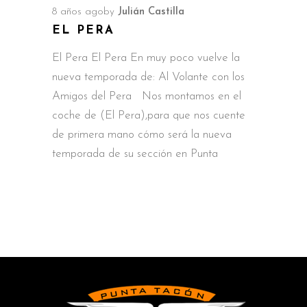
8 años ago
by
Julián Castilla
EL PERA
El Pera El Pera En muy poco vuelve la
nueva temporada de: Al Volante con los
Amigos del Pera Nos montamos en el
coche de (El Pera),para que nos cuente
de primera mano cómo será la nueva
temporada de su sección en Punta