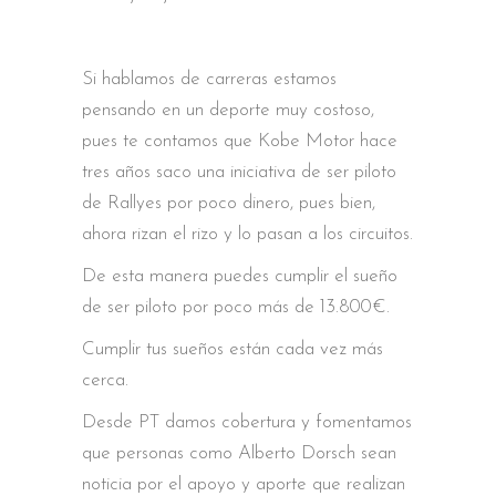
Si hablamos de carreras estamos
pensando en un deporte muy costoso,
pues te contamos que Kobe Motor hace
tres años saco una iniciativa de ser piloto
de Rallyes por poco dinero, pues bien,
ahora rizan el rizo y lo pasan a los circuitos.
De esta manera puedes cumplir el sueño
de ser piloto por poco más de 13.800€.
Cumplir tus sueños están cada vez más
cerca.
Desde PT damos cobertura y fomentamos
que personas como Alberto Dorsch sean
noticia por el apoyo y aporte que realizan