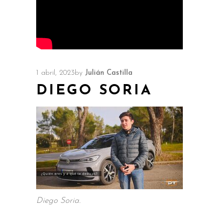
1 abril, 2023
by
Julián Castilla
DIEGO SORIA
Diego Soria.