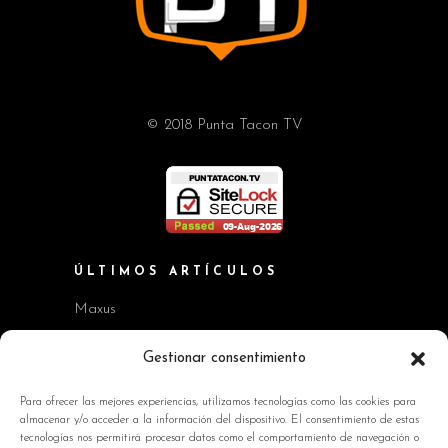
© 2018 Punta Tacon TV
ÚLTIMOS ARTÍCULOS
Maxus
Workshop BMW Neue Klasse
Gestionar consentimiento
GAC AION V
Para ofrecer las mejores experiencias, utilizamos tecnologías como las cookies para
almacenar y/o acceder a la información del dispositivo. El consentimiento de estas
Kia EV2 y Kia Seltos
tecnologías nos permitirá procesar datos como el comportamiento de navegación o