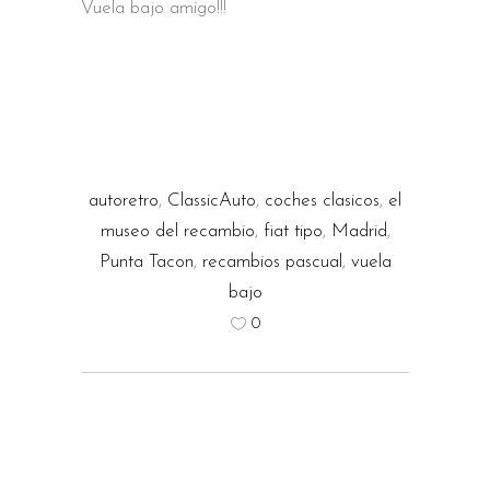
Vuela bajo amigo!!!
autoretro
,
ClassicAuto
,
coches clasicos
,
el
museo del recambio
,
fiat tipo
,
Madrid
,
Punta Tacon
,
recambios pascual
,
vuela
bajo
0