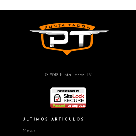
© 2018 Punta Tacon TV
ÚLTIMOS ARTÍCULOS
Maxus