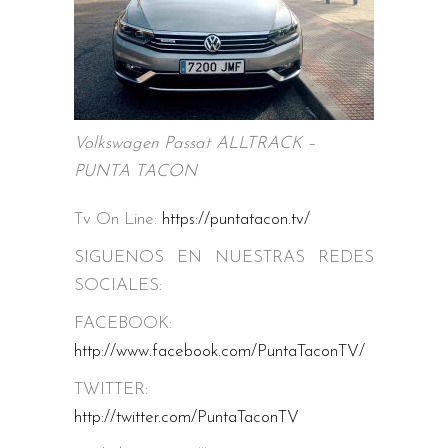
Volkswagen Passat ALLTRACK –
PUNTA TACON
Tv On Line:
https://puntatacon.tv/
SIGUENOS EN NUESTRAS REDES
SOCIALES:
FACEBOOK:
http://www.facebook.com/PuntaTaconTV/
TWITTER:
http://twitter.com/PuntaTaconTV