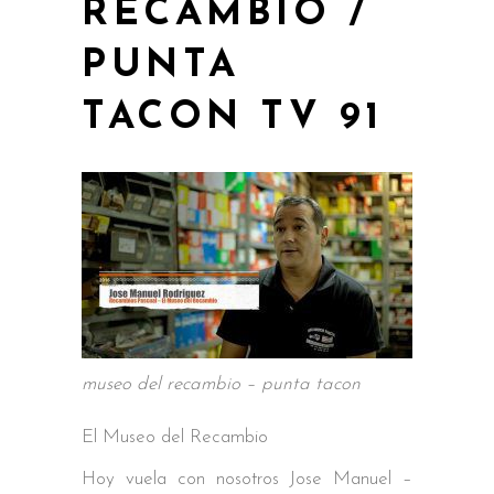
RECAMBIO /
PUNTA
TACON TV 91
museo del recambio – punta tacon
El Museo del Recambio
Hoy vuela con nosotros Jose Manuel –