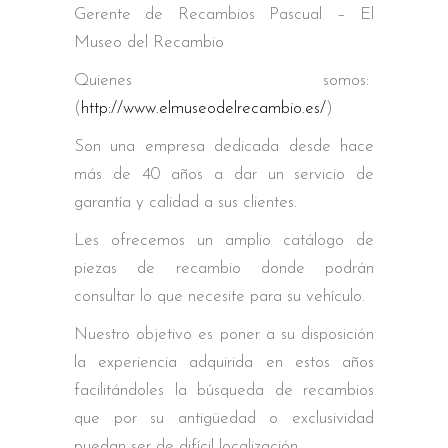
Gerente de Recambios Pascual – El
Museo del Recambio
Quienes somos:
(
http://www.elmuseodelrecambio.es/
)
Son una empresa dedicada desde hace
más de 40 años a dar un servicio de
garantía y calidad a sus clientes.
Les ofrecemos un amplio catálogo de
piezas de recambio donde podrán
consultar lo que necesite para su vehículo.
Nuestro objetivo es poner a su disposición
la experiencia adquirida en estos años
facilitándoles la búsqueda de recambios
que por su antigüedad o exclusividad
puedan ser de difícil localización.