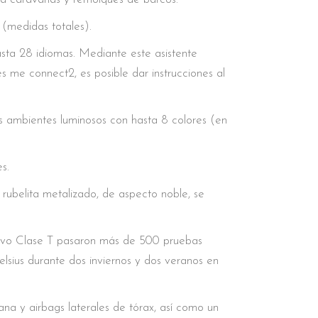
 (medidas totales).
a 28 idiomas. Mediante este asistente
me connect2, es posible dar instrucciones al
es ambientes luminosos con hasta 8 colores (en
s.
o rubelita metalizado, de aspecto noble, se
l nuevo Clase T pasaron más de 500 pruebas
sius durante dos inviernos y dos veranos en
ana y airbags laterales de tórax, así como un