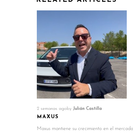
RELATED ARTICLES
2 semanas ago
by
Julián Castilla
MAXUS
Maxus mantiene su crecimiento en el mercad