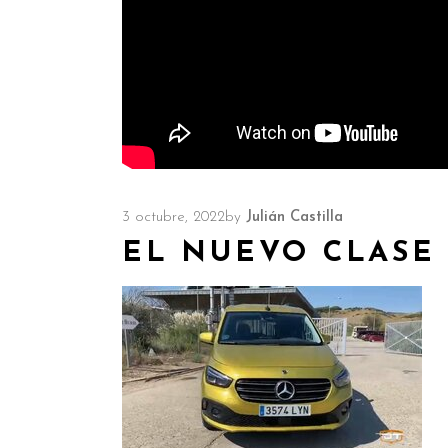
3 octubre, 2022
by
Julián Castilla
EL NUEVO CLASE