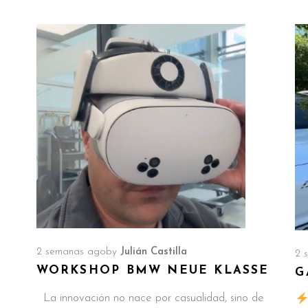
2 semanas ago
by
Julián Castilla
2 
WORKSHOP BMW NEUE KLASSE
G
o
La innovación no nace por casualidad, sino de