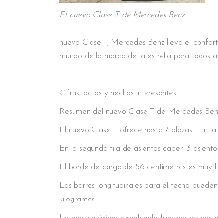
El nuevo Clase T de Mercedes Benz.
nuevo Clase T, Mercedes-Benz lleva el confor
mundo de la marca de la estrella para todos a
Cifras, datos y hechos interesantes
Resumen del nuevo Clase T de Mercedes Ben
El nuevo Clase T ofrece hasta 7 plazas. En la 
En la segunda fila de asientos caben 3 asientos 
El borde de carga de 56 centímetros es muy 
Las barras longitudinales para el techo puede
kilogramos.
La masa máxima remolcable frenada de hasta 1