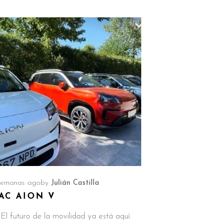
semanas ago
by
Julián Castilla
AC AION V
El futuro de la movilidad ya está aquí.