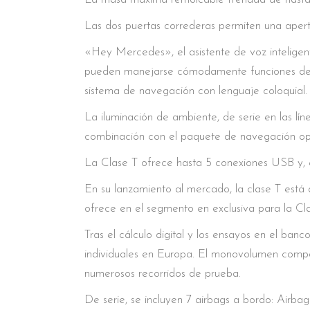
Las dos puertas correderas permiten una apert
«Hey Mercedes», el asistente de voz intelig
pueden manejarse cómodamente funciones de in
sistema de navegación con lenguaje coloquial.
La iluminación de ambiente, de serie en las lí
combinación con el paquete de navegación op
La Clase T ofrece hasta 5 conexiones USB y, e
En su lanzamiento al mercado, la clase T está d
ofrece en el segmento en exclusiva para la Cla
Tras el cálculo digital y los ensayos en el ban
individuales en Europa. El monovolumen compa
numerosos recorridos de prueba.
De serie, se incluyen 7 airbags a bordo: Airba