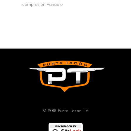
compresión variable
© 2018 Punta Tacon TV