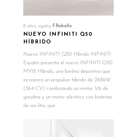
8 años ago
by
F.Rebollo
NUEVO INFINITI Q50
HÍBRIDO
Nuevo INFINITI Q50 Híbrido INFINITI
España presenta el nuevo INFINITI Q50
MY18 Híbrido, una berlina deportiva que
incorpora un propulsor híbrido de 268kW
(364 CV) combinando un motor V6 de
gasolina y un motor eléctrico con baterías
de ion litio, que