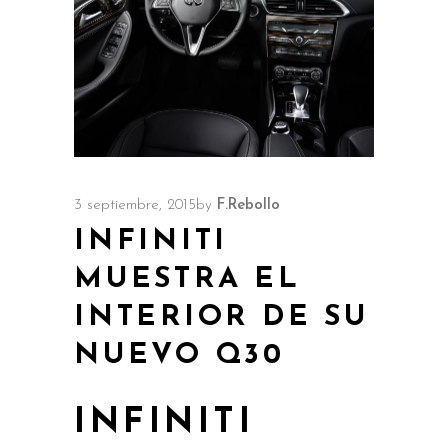
3 septiembre, 2015
by
F.Rebollo
INFINITI
MUESTRA EL
INTERIOR DE SU
NUEVO Q30
INFINITI