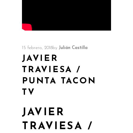
15 febrero, 2018
by
Julián Castilla
JAVIER
TRAVIESA /
PUNTA TACON
TV
JAVIER
TRAVIESA /