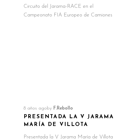
Circuito del Jarama-RACE en el
Campeonato FIA Europeo de Camiones
8 años ago
by
F.Rebollo
PRESENTADA LA V JARAMA
MARÍA DE VILLOTA
Presentada la V Jarama María de Villota