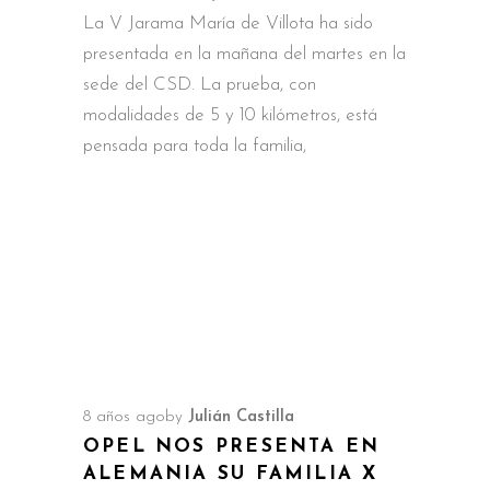
La V Jarama María de Villota ha sido
presentada en la mañana del martes en la
sede del CSD. La prueba, con
modalidades de 5 y 10 kilómetros, está
pensada para toda la familia,
8 años ago
by
Julián Castilla
OPEL NOS PRESENTA EN
ALEMANIA SU FAMILIA X