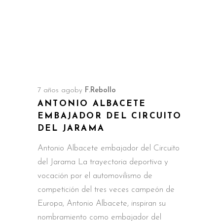
7 años ago
by
F.Rebollo
ANTONIO ALBACETE
EMBAJADOR DEL CIRCUITO
DEL JARAMA
Antonio Albacete embajador del Circuito
del Jarama La trayectoria deportiva y
vocación por el automovilismo de
competición del tres veces campeón de
Europa, Antonio Albacete, inspiran su
nombramiento como embajador del