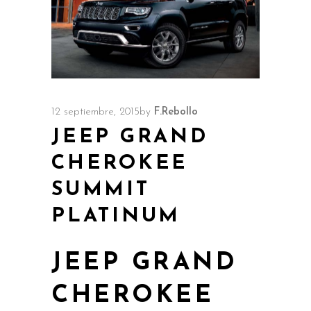
12 septiembre, 2015
by
F.Rebollo
JEEP GRAND
CHEROKEE
SUMMIT
PLATINUM
JEEP GRAND
CHEROKEE