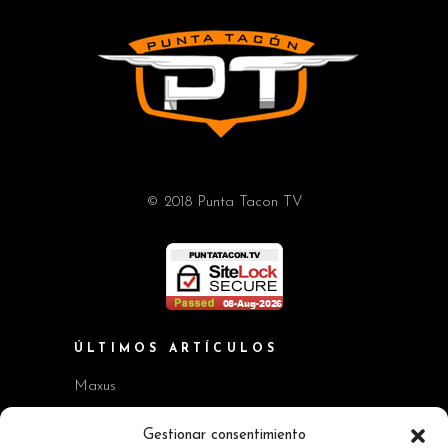
© 2018 Punta Tacon TV
ÚLTIMOS ARTÍCULOS
Maxus
Workshop BMW Neue Klasse
Gestionar consentimiento