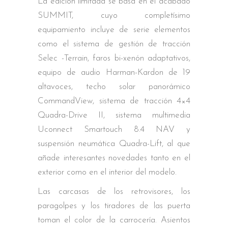
La edición limitada se basa en el acabado
SUMMIT, cuyo completísimo
equipamiento incluye de serie elementos
como el sistema de gestión de tracción
Selec -Terrain, faros bi-xenón adaptativos,
equipo de audio Harman-Kardon de 19
altavoces, techo solar panorámico
CommandView, sistema de tracción 4×4
Quadra-Drive II, sistema multimedia
Uconnect Smartouch 8.4 NAV y
suspensión neumática Quadra-Lift, al que
añade interesantes novedades tanto en el
exterior como en el interior del modelo.
Las carcasas de los retrovisores, los
paragolpes y los tiradores de las puerta
toman el color de la carrocería. Asientos