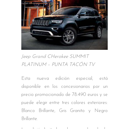
Jeep Grand CHerokee SUMMIT
PLATINUM – PUNTA TACÓN TV
Esta nueva edición especial, está
disponible en los concesionarios por un
precio promocionado de 78.490 euros y se
puede elegir entre tres colores exteriores:
Blanco Brillante, Gris Granito y Negro
Brillante.