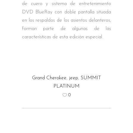
de cuero y sistema de entretenimiento
DVD BlueRay con doble pantalla situada
en los respaldos de los asientos delanteros,
forman parte de algunas de las
características de esta edición especial.
Grand Cherokee
,
jeep
,
SUMMIT
PLATINUM
0