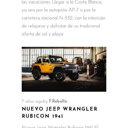
las vacaciones Llegar a la Costa Blanca,
ya sea por la autopista AP-7 o por la
carretera nacional N-332, con la intención
de relajarse y disfrutar de su tradicional
oferta de sol y playa
7 años ago
by
F.Rebollo
NUEVO JEEP WRANGLER
RUBICON 1941
Nuevo Jeep Wrangler Rubicon 1941 El