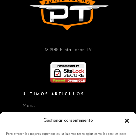
© 2018 Punta Tacon TV
ÚLTIMOS ARTÍCULOS
Maxus
Workshop BMW Neue Klasse
Gestionar consentimiento
GAC AION V
Para ofrecer las mejores experiencias, utilizamos tecnologías como las cookies para