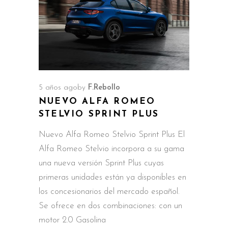
5 años ago
by
F.Rebollo
NUEVO ALFA ROMEO
STELVIO SPRINT PLUS
Nuevo Alfa Romeo Stelvio Sprint Plus El
Alfa Romeo Stelvio incorpora a su gama
una nueva versión Sprint Plus cuyas
primeras unidades están ya disponibles en
los concesionarios del mercado español.
Se ofrece en dos combinaciones: con un
motor 2.0 Gasolina