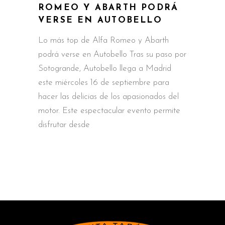
ROMEO Y ABARTH PODRÁ
VERSE EN AUTOBELLO
Lo más top de Alfa Romeo y Abarth
podrá verse en Autobello Tras su paso por
Sotogrande, Autobello llega a Madrid
este miércoles 16 de septiembre para
hacer las delicias de los apasionados del
motor. Este espectacular evento permite
disfrutar desde