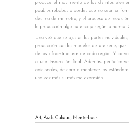
produce el movimiento de los distintos eleme
posibles rebabas o bordes que no sean uniforme
décima de milímetro, y el proceso de medición
la producción algo no encaja según la norma. C
Una vez que se ajustan las partes individuales,
producción con los modelos de pre serie, que ti
de las infraestructuras de cada región. Y com
a una inspección final. Además, periódicame
adicionales, de cara a mantener los estándare
una vez más su máxima expresión.
A4
,
Audi
,
Calidad
,
Meisterbock