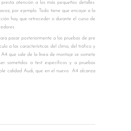
 presta atención a los más pequeños detalles:
tavoz, por ejemplo. Todo tiene que encajar a la
ción hay que retroceder si durante el curso de
eedores.
, para pasar posteriormente a las pruebas de pre
o a las características del clima, del tráfico y
i A4 que sale de la línea de montaje se somete
ser sometidos a test específicos y a pruebas
dible calidad Audi, que en el nuevo A4 alcanza