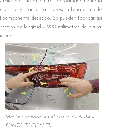
40 milésimas de milímetro –aproximadamente la
luminio y titanio. La impresora llena el molde
del componente deseado. Se pueden fabricar así
metros de longitud y 200 milímetros de altura.
cional.
Máxima calidad en el nuevo Audi A4 –
PUNTA TACÓN TV