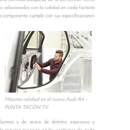
os relacionados con la calidad en cada factoría
ada componente cumple con sus especificaciones
Máxima calidad en el nuevo Audi A4 –
PUNTA TACÓN TV
luminio y de acero de distintos espesores y