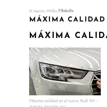
21 agosto, 2015
by
F.Rebollo
MÁXIMA CALIDAD
MÁXIMA CALID
Máxima calidad en el nuevo Audi A4 –