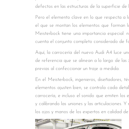
defectos en las estructuras de la superficie de 
Pero el elemento clave en lo que respecta a l
el que se montan los elementos que forman la
Meisterbock tiene una importancia especial: no
cuenta el conjunto completo considerado de fo
Aquí, la carrocería del nuevo Audi A4 luce una
de referencia que se alinean a lo largo de las 
previas al confeccionar un traje a medida.
En el Meisterbock, ingenieros, diseñadores, 
elementos ajusten bien, se controla cada detall
carrocería, e incluso el sonido que emiten lo
y calibrando las uniones y las articulaciones. Y
los ojos y manos de los expertos en calidad de