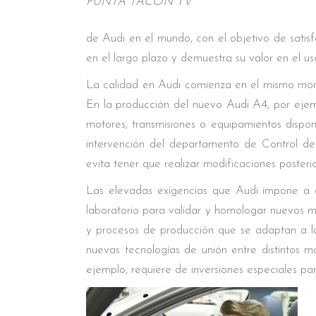
PUNTA TACÓN TV
de Audi en el mundo, con el objetivo de satis
en el largo plazo y demuestra su valor en el us
La calidad en Audi comienza en el mismo mome
En la producción del nuevo Audi A4, por ejemp
motores, transmisiones o equipamientos dispo
intervención del departamento de Control de 
evita tener que realizar modificaciones posterio
Las elevadas exigencias que Audi impone a
laboratorio para validar y homologar nuevos 
y procesos de producción que se adaptan a la
nuevas tecnologías de unión entre distintos m
ejemplo, requiere de inversiones especiales par