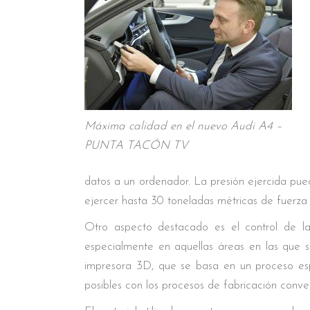
Máxima calidad en el nuevo Audi A4 –
PUNTA TACÓN TV
datos a un ordenador. La presión ejercida pue
ejercer hasta 30 toneladas métricas de fuerza
Otro aspecto destacado es el control de la
especialmente en aquellas áreas en las que se
impresora 3D, que se basa en un proceso esp
posibles con los procesos de fabricación conve