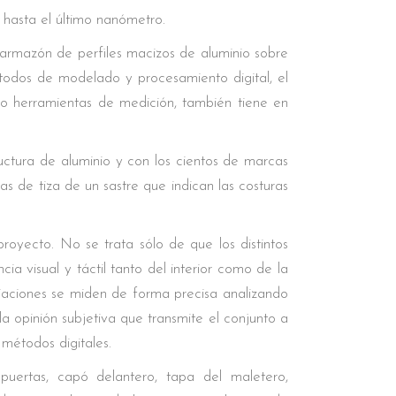
s hasta el último nanómetro.
 armazón de perfiles macizos de aluminio sobre
todos de modelado y procesamiento digital, el
ando herramientas de medición, también tiene en
ructura de aluminio y con los cientos de marcas
as de tiza de un sastre que indican las costuras
oyecto. No se trata sólo de que los distintos
ia visual y táctil tanto del interior como de la
viaciones se miden de forma precisa analizando
 la opinión subjetiva que transmite el conjunto a
métodos digitales.
uertas, capó delantero, tapa del maletero,