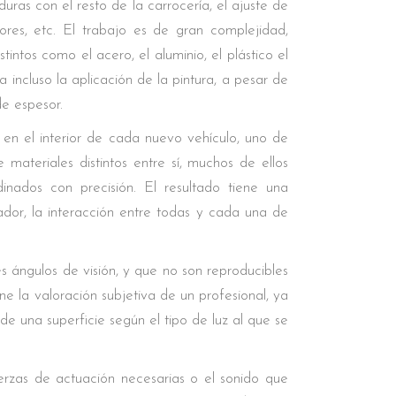
lduras con el resto de la carrocería, el ajuste de
isores, etc. El trabajo es de gran complejidad,
intos como el acero, el aluminio, el plástico el
a incluso la aplicación de la pintura, a pesar de
e espesor.
en el interior de cada nuevo vehículo, uno de
materiales distintos entre sí, muchos de ellos
inados con precisión. El resultado tiene una
ador, la interacción entre todas y cada una de
 ángulos de visión, y que no son reproducibles
e la valoración subjetiva de un profesional, ya
de una superficie según el tipo de luz al que se
fuerzas de actuación necesarias o el sonido que