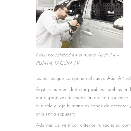
Máxima calidad en el nuevo Audi A4 –
PUNTA TACÓN TV
las partes que componen el nuevo Audi A4 sólo
Aquí se pueden detectar posibles cambios en l
por dispositivos de medición óptica especiales
que sólo el ojo humano es capaz de detectar y e
encuentra expuesta.
Además de verificar criterios funcionales como