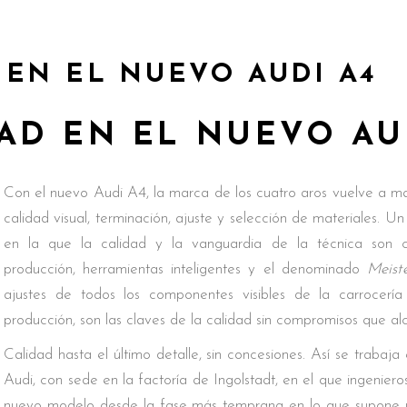
 EN EL NUEVO AUDI A4
AD EN EL NUEVO AU
Con el nuevo Audi A4, la marca de los cuatro aros vuelve a ma
calidad visual, terminación, ajuste y selección de materiales. U
en la que la calidad y la vanguardia de la técnica son 
producción, herramientas inteligentes y el denominado
Meist
ajustes de todos los componentes visibles de la carrocería 
producción, son las claves de la calidad sin compromisos que al
Calidad hasta el último detalle, sin concesiones. Así se traba
Audi, con sede en la factoría de Ingolstadt, en el que ingeniero
nuevo modelo desde la fase más temprana en lo que supone 