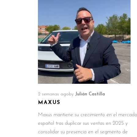
2 semanas ago
by
Julián Castilla
MAXUS
Maxus mantiene su crecimiento en el mercad
español tras duplicar sus ventas en 2025 y
consolidar su presencia en el segmento de