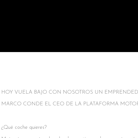
HOY VUELA BAJO CON NOSOTROS UN EMPRENDED
MARCO CONDE EL CEO DE LA PLATAFORMA MOTO
¿Qué coche quieres?