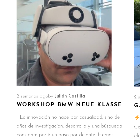
2 semanas ago
by
Julián Castilla
2 
WORKSHOP BMW NEUE KLASSE
G
o
La innovación no nace por casualidad, sino de
años de investigación, desarrollo y una búsqueda
Co
constante por ir un paso por delante. Hemos
el