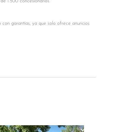
de 1.500 concesionarios.
con garantías, ya que solo ofrece anuncios