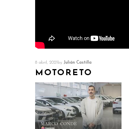
8 abril, 2021
by
Julián Castilla
MOTORETO