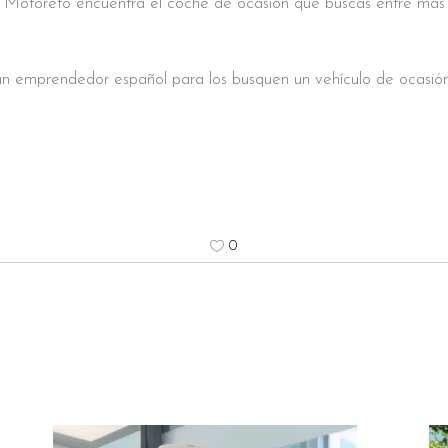
Motoreto encuentra el coche de ocasión que buscas entre más 
n emprendedor español para los busquen un vehículo de ocasión 
0