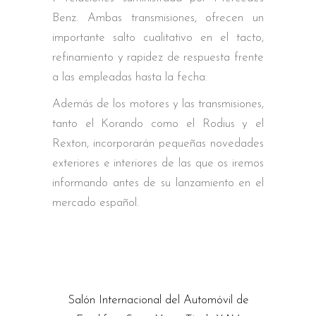
Benz. Ambas transmisiones, ofrecen un
importante salto cualitativo en el tacto,
refinamiento y rapidez de respuesta frente
a las empleadas hasta la fecha.
Además de los motores y las transmisiones,
tanto el Korando como el Rodius y el
Rexton, incorporarán pequeñas novedades
exteriores e interiores de las que os iremos
informando antes de su lanzamiento en el
mercado español.
Salón Internacional del Automóvil de