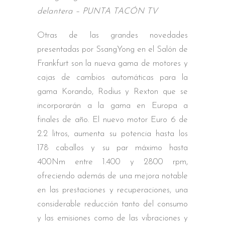
delantera – PUNTA TACÓN TV
Otras de las grandes novedades
presentadas por SsangYong en el Salón de
Frankfurt son la nueva gama de motores y
cajas de cambios automáticas para la
gama Korando, Rodius y Rexton que se
incorporarán a la gama en Europa a
finales de año. El nuevo motor Euro 6 de
2.2 litros, aumenta su potencia hasta los
178 caballos y su par máximo hasta
400Nm entre 1.400 y 2800 rpm,
ofreciendo además de una mejora notable
en las prestaciones y recuperaciones, una
considerable reducción tanto del consumo
y las emisiones como de las vibraciones y