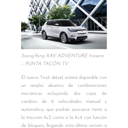
SsangYong XAV ADVENTURE trasera
– PUNTA TACÓN TV
El nuevo Tívoli diésel, estará disponible con
un amplio abanico de combinaciones
mecánicas incluyendo dos cajas de
cambios de 6 velocidades manual y
automática, que podrán asociarse tanto a
la tracción 4×2 como a la 4×4 con función
de bloqueo, llegando esta última versión a