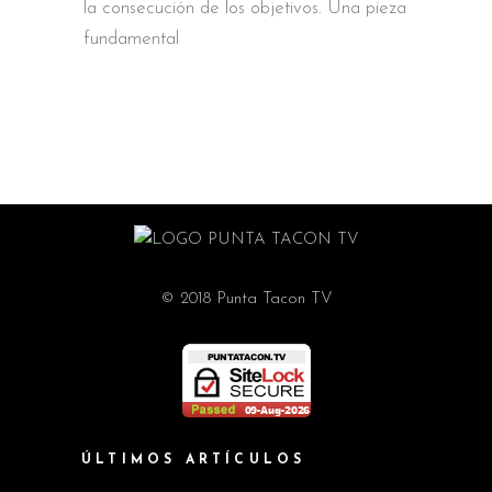
la consecución de los objetivos. Una pieza
fundamental
© 2018 Punta Tacon TV
ÚLTIMOS ARTÍCULOS