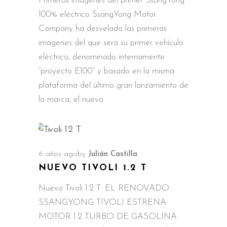
Primeras imágenes del primer SsangYong
100% eléctrico SsangYong Motor
Company ha desvelado las primeras
imágenes del que será su primer vehículo
eléctrico, denominado internamente
“proyecto E100” y basado en la misma
plataforma del último gran lanzamiento de
la marca, el nuevo
6 años ago
by
Julián Castilla
NUEVO TIVOLI 1.2 T
Nuevo Tivoli 1.2 T: EL RENOVADO
SSANGYONG TIVOLI ESTRENA
MOTOR 1.2 TURBO DE GASOLINA