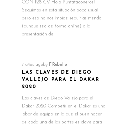
CON 128 CV Hola Puntataconeros!!
Seguimos en esta situación poco usual,
pero eso no nos impide seguir asistiendo
(aunque sea de forma online) a la
presentación de
7 años ago
by
F.Rebollo
LAS CLAVES DE DIEGO
VALLEJO PARA EL DAKAR
2020
Las claves de Diego Vallejo para el
Dakar 2020 Competir en el Dakar es una
labor de equipo en la que el buen hacer
de cada una de las partes es clave para