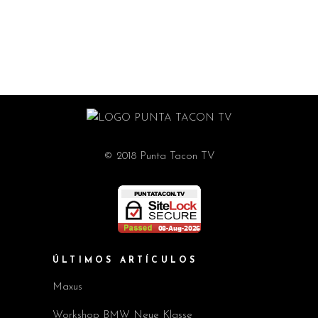
© 2018 Punta Tacon TV
ÚLTIMOS ARTÍCULOS
Maxus
Workshop BMW Neue Klasse