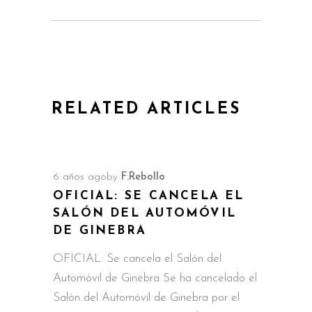
RELATED ARTICLES
6 años ago
by
F.Rebollo
OFICIAL: SE CANCELA EL
SALÓN DEL AUTOMÓVIL
DE GINEBRA
OFICIAL: Se cancela el Salón del
Automóvil de Ginebra Se ha cancelado el
Salón del Automóvil de Ginebra por el