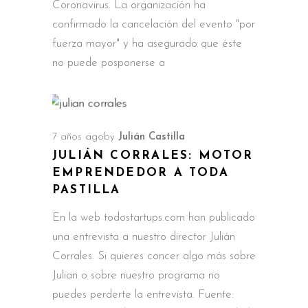
Coronavirus. La organización ha
confirmado la cancelación del evento "por
fuerza mayor" y ha asegurado que éste
no puede posponerse a
7 años ago
by
Julián Castilla
JULIÁN CORRALES: MOTOR
EMPRENDEDOR A TODA
PASTILLA
En la web todostartups.com han publicado
una entrevista a nuestro director Julián
Corrales. Si quieres concer algo más sobre
Julian o sobre nuestro programa no
puedes perderte la entrevista. Fuente: