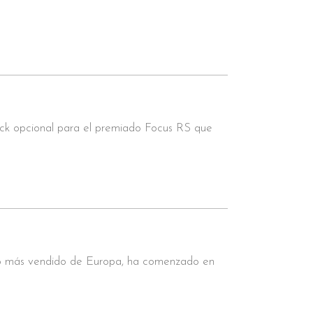
ck opcional para el premiado Focus RS que
elo más vendido de Europa, ha comenzado en