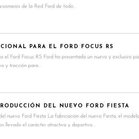
esionarios de la Red Ford de todo…
CIONAL PARA EL FORD FOCUS RS
a el Ford Focus RS Ford ha presentado un nuevo y exclusivo pa
vo y tracción para…
RODUCCIÓN DEL NUEVO FORD FIESTA
del nuevo Ford Fiesta La fabricación del nuevo Fiesta, el mod
s llevado el carácter atractivo y deportivo…