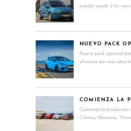
pueden acudir a los conc
NUEVO PACK OP
Nuevo pack opcional par
ofrecerá aún más atracti
COMIENZA LA P
Comienza la producción 
Colonia, Alemania. “Hemo