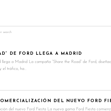
er search
AD” DE FORD LLEGA A MADRID
d llega a Madrid La campaña “Share the Road” de Ford, diseñad
 el tráfico, ha…
OMERCIALIZACIÓN DEL NUEVO FORD FI
ción del nuevo Ford Fiesta La nueva gama Ford Fiesta comienza