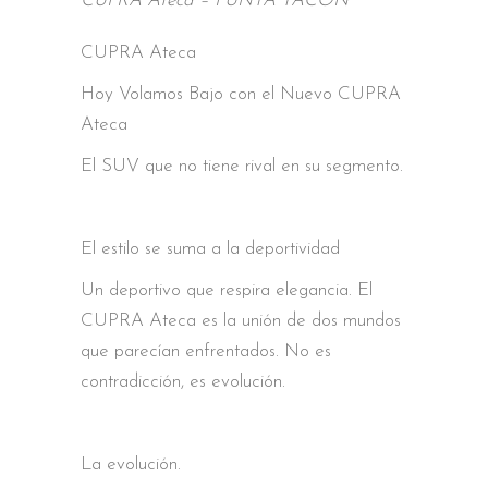
CUPRA Ateca – PUNTA TACON
CUPRA Ateca
Hoy Volamos Bajo con el Nuevo CUPRA
Ateca
El SUV que no tiene rival en su segmento.
El estilo se suma a la deportividad
Un deportivo que respira elegancia. El
CUPRA Ateca es la unión de dos mundos
que parecían enfrentados. No es
contradicción, es evolución.
La evolución.