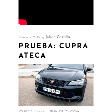
9 mayo, 2019
by
Julián Castilla
PRUEBA: CUPRA
ATECA