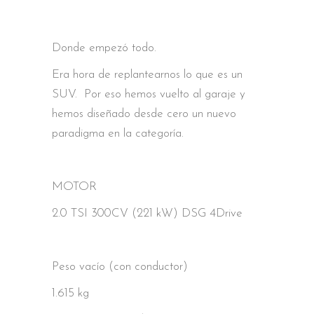
Donde empezó todo.
Era hora de replantearnos lo que es un
SUV. Por eso hemos vuelto al garaje y
hemos diseñado desde cero un nuevo
paradigma en la categoría.
MOTOR
2.0 TSI 300CV (221 kW) DSG 4Drive
Peso vacío (con conductor)
1.615 kg