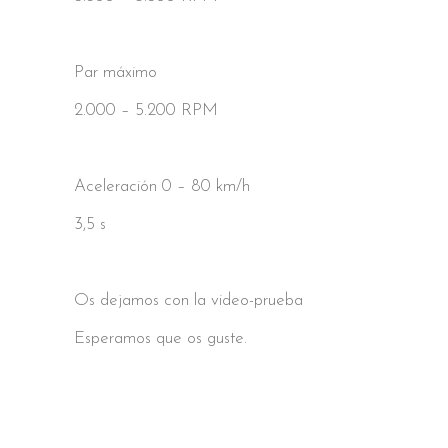
Par máximo
2.000 – 5.200 RPM
Aceleración 0 – 80 km/h
3,5 s
Os dejamos con la video-prueba
Esperamos que os guste.