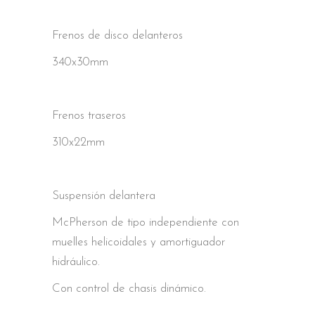
Frenos de disco delanteros
340x30mm
Frenos traseros
310x22mm
Suspensión delantera
McPherson de tipo independiente con
muelles helicoidales y amortiguador
hidráulico.
Con control de chasis dinámico.