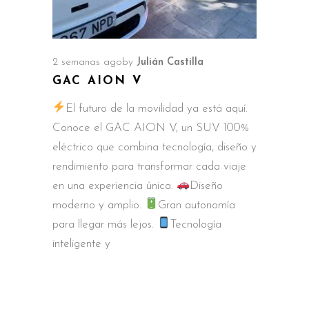
2 semanas ago
by
Julián Castilla
GAC AION V
El futuro de la movilidad ya está aquí.
Conoce el GAC AION V, un SUV 100%
eléctrico que combina tecnología, diseño y
rendimiento para transformar cada viaje
en una experiencia única.
Diseño
moderno y amplio.
Gran autonomía
para llegar más lejos.
Tecnología
inteligente y