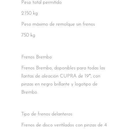
Peso total permitido
2.150 kg
Peso máximo de remolque sin frenos
750 kg
Frenos Brembo
Frenos Brembo, disponibles para todas las
llantas de aleación CUPRA de 19″, con
pinzas en negro brillante y logotipo de
Brembo.
Tipo de frenos delanteros
Frenos de disco ventilados con pinzas de 4