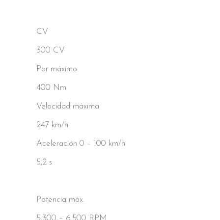
CV
300 CV
Par máximo
400 Nm
Velocidad máxima
247 km/h
Aceleración 0 – 100 km/h
5,2 s
Potencia máx.
5.300 – 6.500 RPM