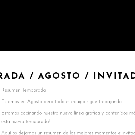
ADA / AGOSTO / INVITA
Resumen Temporada
Estamos en Agosto pero todo el equipo sigue trabajando!
Estamos cocinando nuestra nueva línea gráfica y contenidos má
esta nueva temporada!
Aquí os dejamos un resumen de los mejores momentos e invita