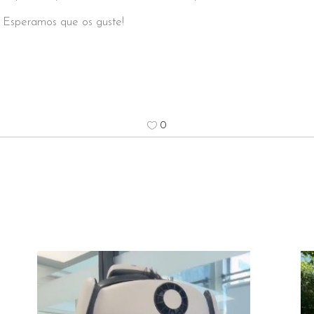
Esperamos que os guste!
0