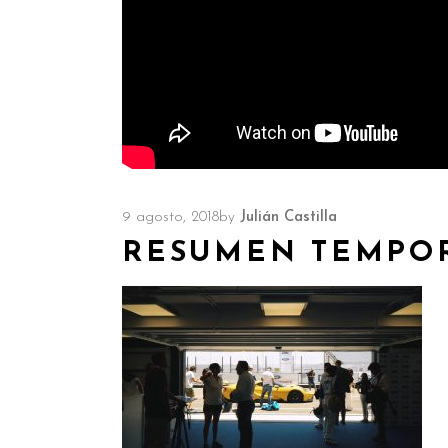
9 agosto, 2018
by
Julián Castilla
RESUMEN TEMPOR