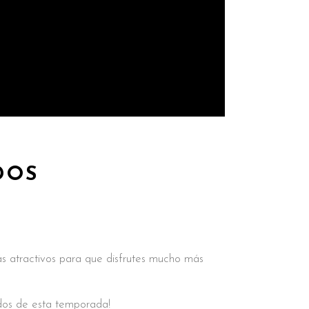
DOS
s atractivos para que disfrutes mucho más
dos de esta temporada!