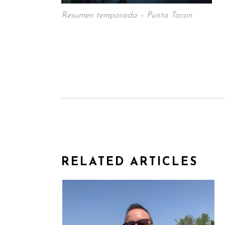
Resumen temporada – Punta Tacon
RELATED ARTICLES