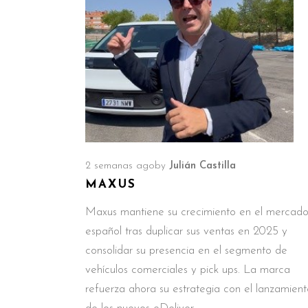
2 semanas ago
by
Julián Castilla
MAXUS
Maxus mantiene su crecimiento en el mercad
español tras duplicar sus ventas en 2025 y
consolidar su presencia en el segmento de
vehículos comerciales y pick ups. La marca
refuerza ahora su estrategia con el lanzamient