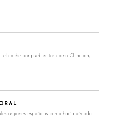
 el coche por pueblecitos como Chinchón,
PORAL
iples regiones españolas como hacía décadas