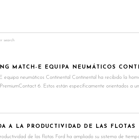
er search
NG MATCH-E EQUIPA NEUMÁTICOS CONT
 equipa neumáticos Continental Continental ha recibido la hom
remiumContact 6. Estos están específicamente orientados a u
DA A LA PRODUCTIVIDAD DE LAS FLOTAS
oductividad de las flotas Ford ha ampliado su sistema de tiem