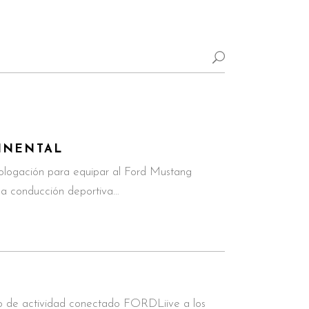
INENTAL
ologación para equipar al Ford Mustang
na conducción deportiva…
po de actividad conectado FORDLiive a los