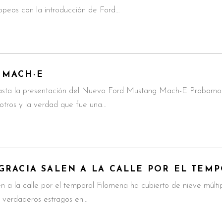
opeos con la introducción de Ford…
 MACH-E
asta la presentación del Nuevo Ford Mustang Mach-E Probamos
otros y la verdad que fue una…
GRACIA SALEN A LA CALLE POR EL TEM
n a la calle por el temporal Filomena ha cubierto de nieve múlt
o verdaderos estragos en…