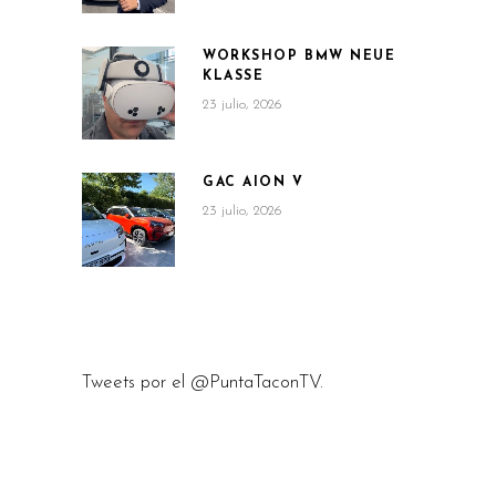
WORKSHOP BMW NEUE
KLASSE
23 julio, 2026
GAC AION V
23 julio, 2026
Tweets por el @PuntaTaconTV.