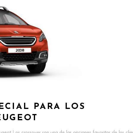
ECIAL PARA LOS
EUGEOT
geot Los crossover son una de las opciones favoritas de los clie