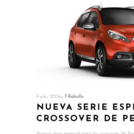
8 julio, 2015
by
F.Rebollo
NUEVA SERIE ESP
CROSSOVER DE P
Nueva serie especial para los crossover de Peu