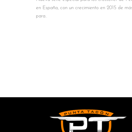
en España, con un crecimiento en 2015 de má
para