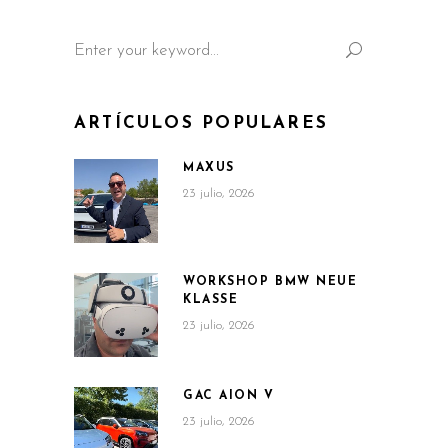
Search
for:
ARTÍCULOS POPULARES
MAXUS
23 julio, 2026
WORKSHOP BMW NEUE
KLASSE
23 julio, 2026
GAC AION V
23 julio, 2026