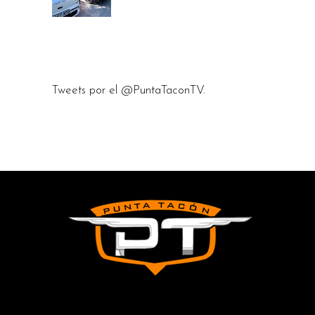
Tweets por el @PuntaTaconTV.