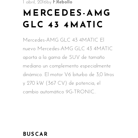
1 abril, 2016
by
F.Rebollo
MERCEDES-AMG
GLC 43 4MATIC
Mercedes-AMG GLC 43 4MATIC El
nuevo Mercedes-AMG GLC 43 4MATIC
aporta a la gama de SUV de tamaño
mediano un complemento especialmente
dinámico. El motor V6 biturbo de 3,0 litros
y 270 kW (367 CV) de potencia, el
cambio automático 9G-TRONIC
BUSCAR