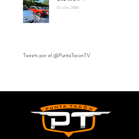
23 julio, 2026
Tweets por el @PuntaTaconTV.