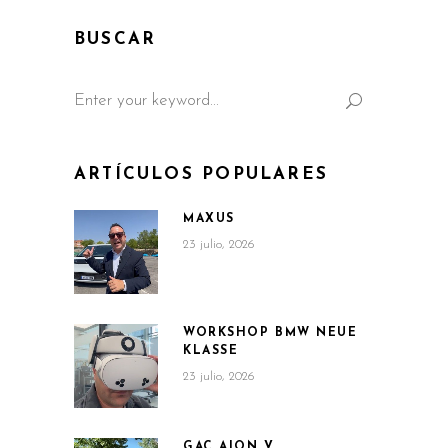
BUSCAR
Search
for:
ARTÍCULOS POPULARES
MAXUS
23 julio, 2026
WORKSHOP BMW NEUE
KLASSE
23 julio, 2026
GAC AION V