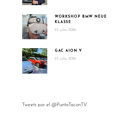
WORKSHOP BMW NEUE
KLASSE
23 julio, 2026
GAC AION V
23 julio, 2026
Tweets por el @PuntaTaconTV.