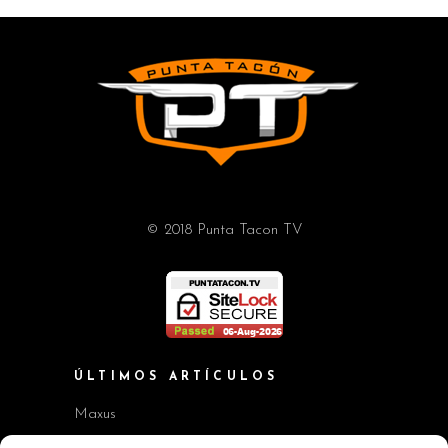
© 2018 Punta Tacon TV
ÚLTIMOS ARTÍCULOS
Maxus