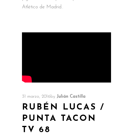
Atlético de Madrid
31 marzo, 2016
by
Julián Castilla
RUBÉN LUCAS /
PUNTA TACON
TV 68