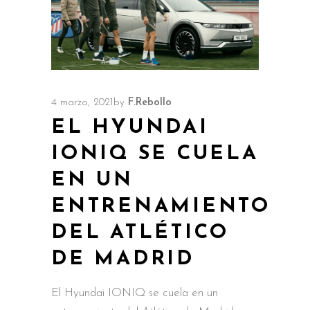
4 marzo, 2021
by
F.Rebollo
EL HYUNDAI
IONIQ SE CUELA
EN UN
ENTRENAMIENTO
DEL ATLÉTICO
DE MADRID
El Hyundai IONIQ se cuela en un