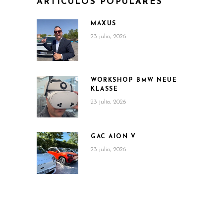
ARTÍCULOS POPULARES
MAXUS
23 julio, 2026
WORKSHOP BMW NEUE
KLASSE
23 julio, 2026
GAC AION V
23 julio, 2026