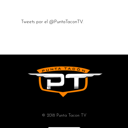
Tweets por el @PuntaTaconTV.
© 2018 Punta Tacon TV