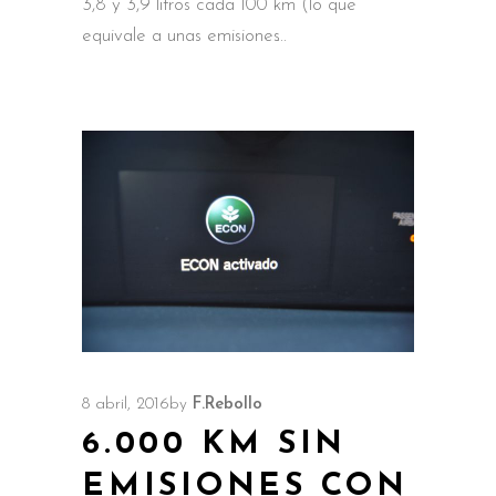
3,8 y 3,9 litros cada 100 km (lo que
equivale a unas emisiones
8 abril, 2016
by
F.Rebollo
6.000 KM SIN
EMISIONES CON