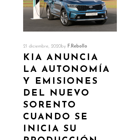
21 diciembre, 2020
by
F.Rebollo
KIA ANUNCIA
LA AUTONOMÍA
Y EMISIONES
DEL NUEVO
SORENTO
CUANDO SE
INICIA SU