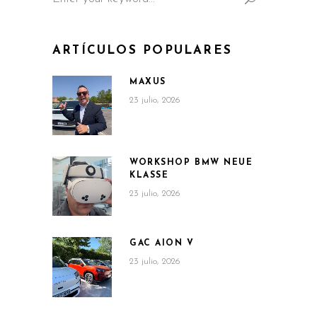
ARTÍCULOS POPULARES
MAXUS
23 julio, 2026
WORKSHOP BMW NEUE
KLASSE
23 julio, 2026
GAC AION V
23 julio, 2026