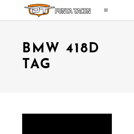
BMW 418D
TAG