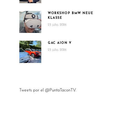
WORKSHOP BMW NEUE
KLASSE
23 julio, 2026
GAC AION V
23 julio, 2026
Tweets por el @PuntaTaconTV.