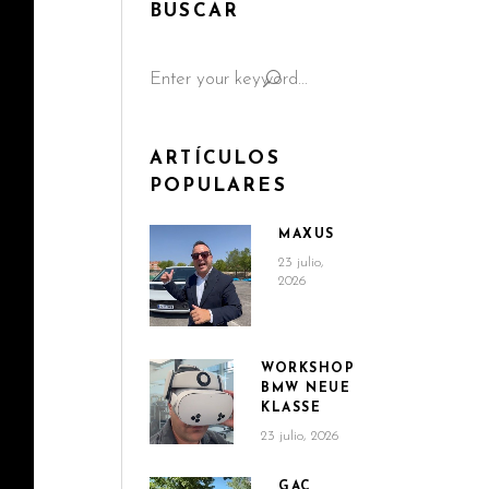
BUSCAR
Search
for:
ARTÍCULOS
POPULARES
MAXUS
23 julio,
2026
WORKSHOP
BMW NEUE
KLASSE
23 julio, 2026
GAC