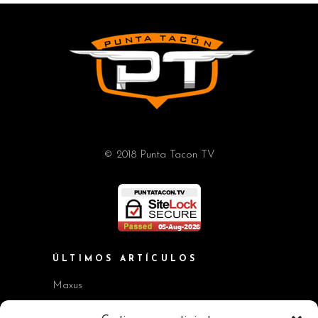
© 2018 Punta Tacon TV
ÚLTIMOS ARTÍCULOS
Maxus
Workshop BMW Neue Klasse