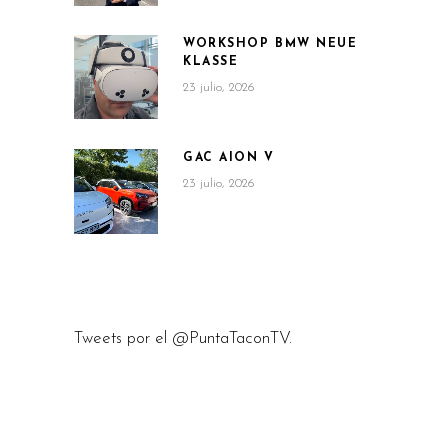
WORKSHOP BMW NEUE
KLASSE
23 julio, 2026
GAC AION V
23 julio, 2026
Tweets por el @PuntaTaconTV.