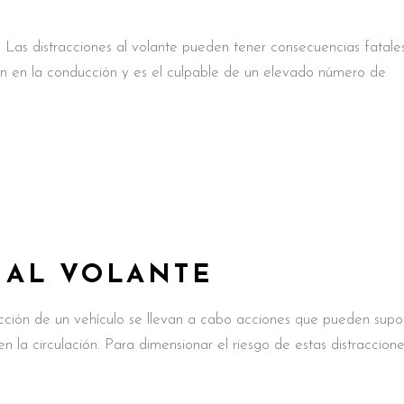
L
 Las distracciones al volante pueden tener consecuencias fatales
ón en la conducción y es el culpable de un elevado número de
 AL VOLANTE
ión de un vehículo se llevan a cabo acciones que pueden supo
n la circulación. Para dimensionar el riesgo de estas distraccion