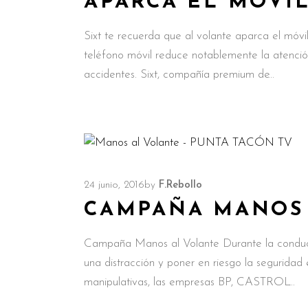
APARCA EL MÓVI
Sixt te recuerda que al volante aparca el móvil
teléfono móvil reduce notablemente la atenci
accidentes. Sixt, compañía premium de
24 junio, 2016
by
F.Rebollo
CAMPAÑA MANOS
Campaña Manos al Volante Durante la conducc
una distracción y poner en riesgo la seguridad e
manipulativas, las empresas BP, CASTROL