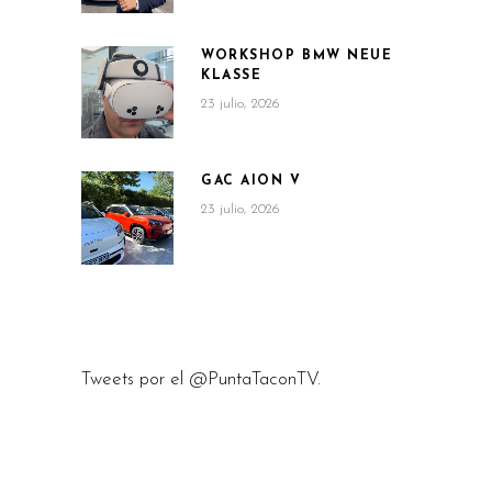
WORKSHOP BMW NEUE
KLASSE
23 julio, 2026
GAC AION V
23 julio, 2026
Tweets por el @PuntaTaconTV.