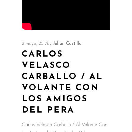
2 mayo, 2017
by
Julián Castilla
CARLOS
VELASCO
CARBALLO / AL
VOLANTE CON
LOS AMIGOS
DEL PERA
Carlos Velasco Carballo / Al Volante Con