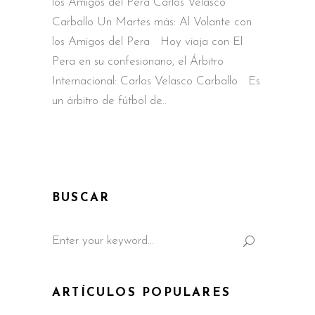
los Amigos del Pera Carlos Velasco
Carballo Un Martes más: Al Volante con
los Amigos del Pera Hoy viaja con El
Pera en su confesionario, el Árbitro
Internacional: Carlos Velasco Carballo Es
un árbitro de fútbol de
BUSCAR
Search
for:
ARTÍCULOS POPULARES