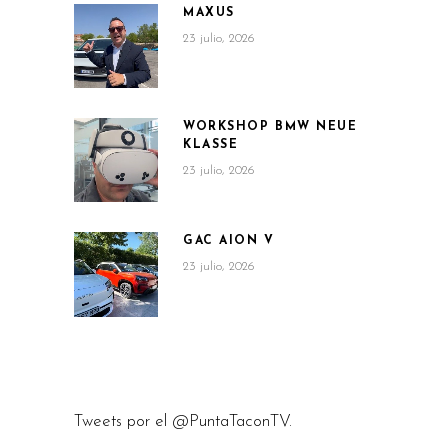
MAXUS
23 julio, 2026
WORKSHOP BMW NEUE
KLASSE
23 julio, 2026
GAC AION V
23 julio, 2026
Tweets por el @PuntaTaconTV.