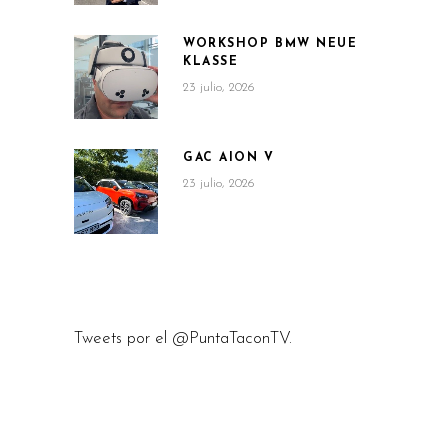
WORKSHOP BMW NEUE
KLASSE
23 julio, 2026
GAC AION V
23 julio, 2026
Tweets por el @PuntaTaconTV.