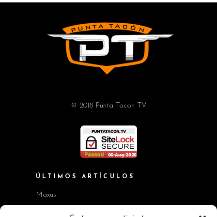
© 2018 Punta Tacon TV
ÚLTIMOS ARTÍCULOS
Maxus
Workshop BMW Neue Klasse