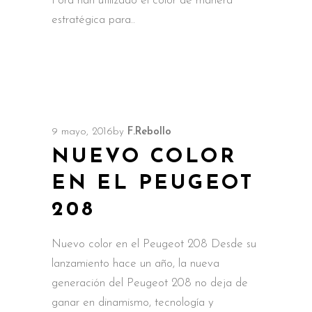
Ford han utilizado el color de manera
estratégica para
9 mayo, 2016
by
F.Rebollo
NUEVO COLOR
EN EL PEUGEOT
208
Nuevo color en el Peugeot 208 Desde su
lanzamiento hace un año, la nueva
generación del Peugeot 208 no deja de
ganar en dinamismo, tecnología y