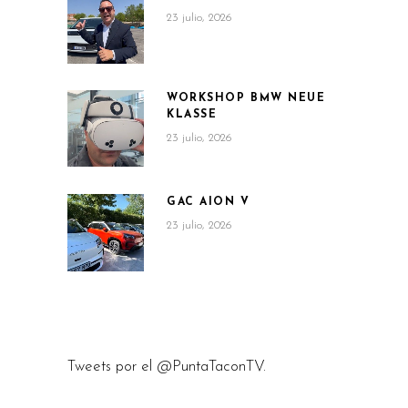
23 julio, 2026
WORKSHOP BMW NEUE
KLASSE
23 julio, 2026
GAC AION V
23 julio, 2026
Tweets por el @PuntaTaconTV.