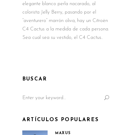
elegante blanco perla nacarado, al
colorista Jelly Berry, pasando por el
“aventurero” marrón oliva, hay un Citroën
C4 Cactus a la medida de cada persona.
Sea cual sea su vestido, el C4 Cactus
BUSCAR
Search
for:
ARTÍCULOS POPULARES
MAXUS