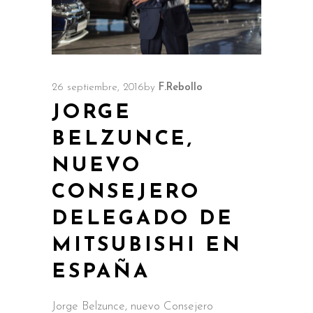
26 septiembre, 2016
by
F.Rebollo
JORGE
BELZUNCE,
NUEVO
CONSEJERO
DELEGADO DE
MITSUBISHI EN
ESPAÑA
Jorge Belzunce, nuevo Consejero