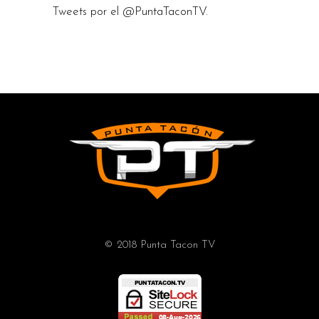
Tweets por el @PuntaTaconTV.
© 2018 Punta Tacon TV