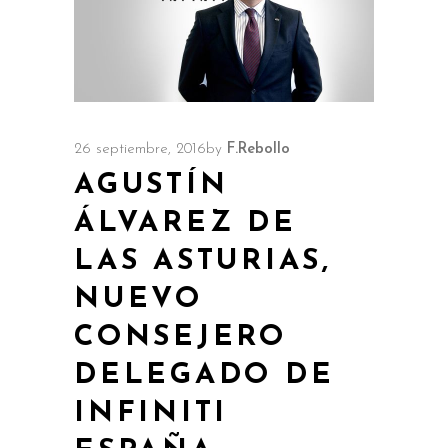
26 septiembre, 2016
by
F.Rebollo
AGUSTÍN
ÁLVAREZ DE
LAS ASTURIAS,
NUEVO
CONSEJERO
DELEGADO DE
INFINITI