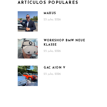
ARTÍCULOS POPULARES
MAXUS
23 julio, 2026
WORKSHOP BMW NEUE
KLASSE
23 julio, 2026
GAC AION V
23 julio, 2026