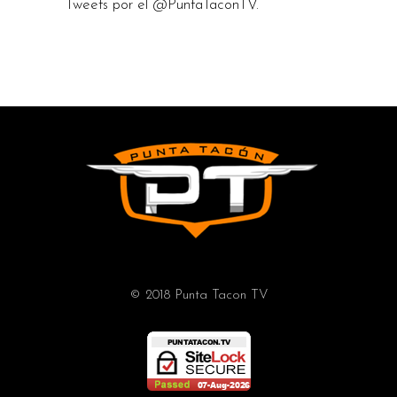
Tweets por el @PuntaTaconTV.
© 2018 Punta Tacon TV