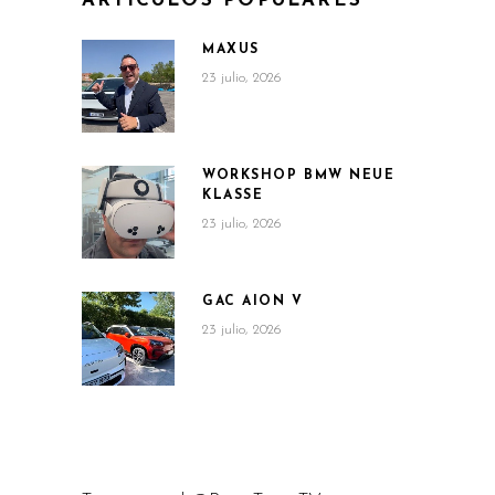
ARTÍCULOS POPULARES
MAXUS
23 julio, 2026
WORKSHOP BMW NEUE
KLASSE
23 julio, 2026
GAC AION V
23 julio, 2026