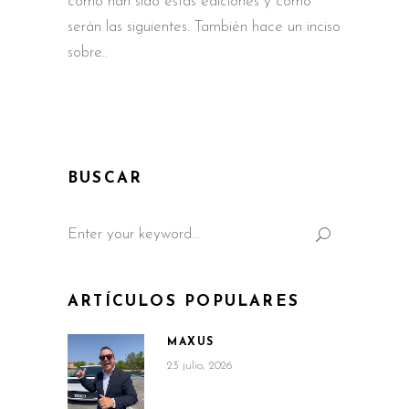
como han sido estas ediciones y como
serán las siguientes. También hace un inciso
sobre
BUSCAR
Search
for:
ARTÍCULOS POPULARES
MAXUS
23 julio, 2026