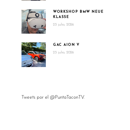
WORKSHOP BMW NEUE
KLASSE
23 julio, 2026
GAC AION V
23 julio, 2026
Tweets por el @PuntaTaconTV.