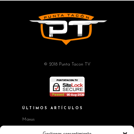
© 2018 Punta Tacon TV
ÚLTIMOS ARTÍCULOS
Maxus
Workshop BMW Neue Klasse