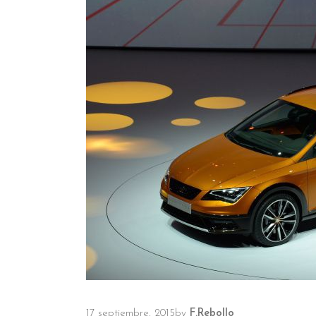
17 septiembre, 2015
by
F.Rebollo