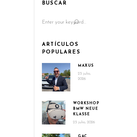
BUSCAR
Search
for:
ARTÍCULOS
POPULARES
MAXUS
23 julio,
2026
WORKSHOP
BMW NEUE
KLASSE
23 julio, 2026
GAC