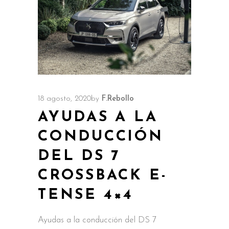
18 agosto, 2020
by
F.Rebollo
AYUDAS A LA
CONDUCCIÓN
DEL DS 7
CROSSBACK E-
TENSE 4×4
Ayudas a la conducción del DS 7