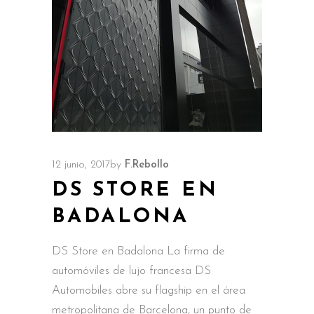
12 junio, 2017
by
F.Rebollo
DS STORE EN
BADALONA
DS Store en Badalona La firma de
automóviles de lujo francesa DS
Automobiles abre su flagship en el área
metropolitana de Barcelona, un punto de