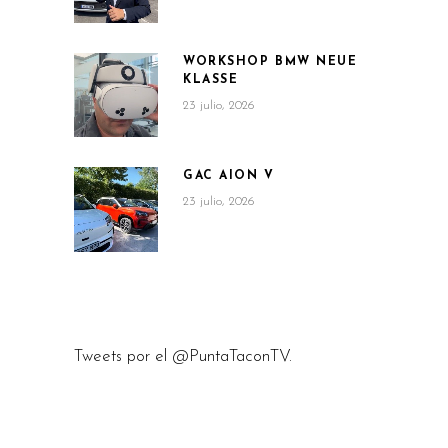
WORKSHOP BMW NEUE
KLASSE
23 julio, 2026
GAC AION V
23 julio, 2026
Tweets por el @PuntaTaconTV.