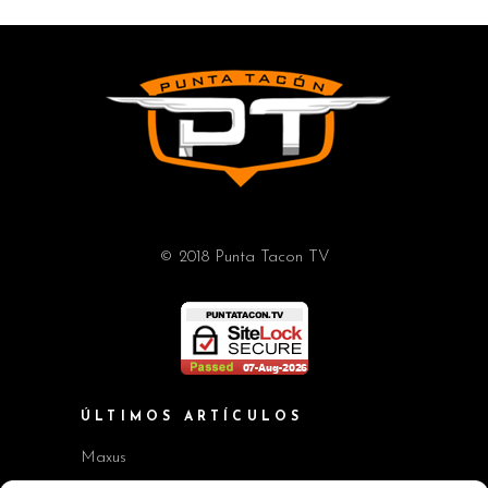
© 2018 Punta Tacon TV
ÚLTIMOS ARTÍCULOS
Maxus