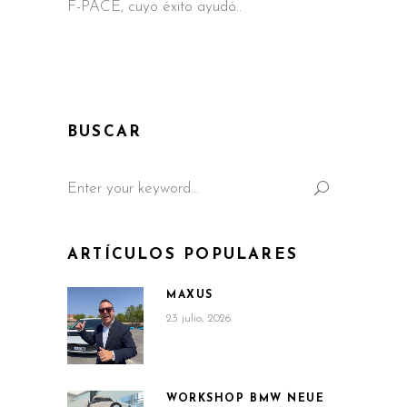
F-PACE, cuyo éxito ayudó
BUSCAR
Search
for:
ARTÍCULOS POPULARES
MAXUS
23 julio, 2026
WORKSHOP BMW NEUE