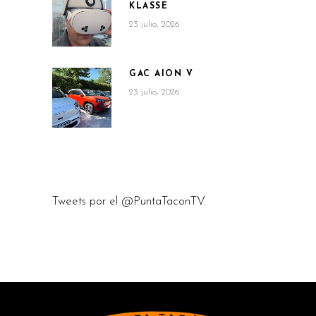
KLASSE
23 julio, 2026
GAC AION V
23 julio, 2026
Tweets por el @PuntaTaconTV.