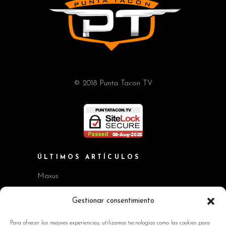
© 2018 Punta Tacon TV
ÚLTIMOS ARTÍCULOS
Maxus
Workshop BMW Neue Klasse
Gestionar consentimiento
GAC AION V
Para ofrecer las mejores experiencias, utilizamos tecnologías como las cookies para