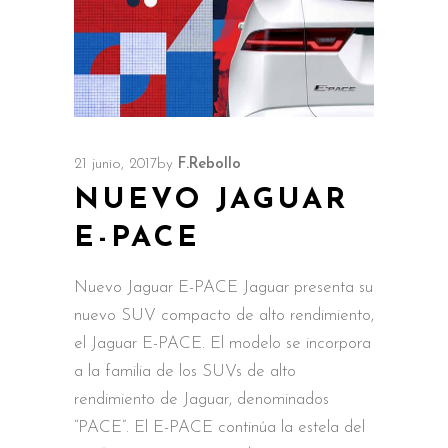
21 junio, 2017
by
F.Rebollo
NUEVO JAGUAR
E-PACE
Nuevo Jaguar E-PACE Jaguar presenta su
nuevo SUV compacto de alto rendimiento,
el Jaguar E-PACE. El modelo se incorpora
a la familia de los SUVs de alto
rendimiento de Jaguar, denominados
“PACE”. El E-PACE continúa la estela del