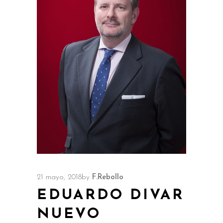
21 mayo, 2018
by
F.Rebollo
EDUARDO DIVAR
NUEVO