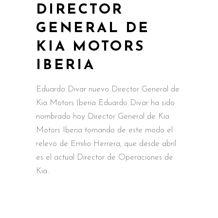
DIRECTOR
GENERAL DE
KIA MOTORS
IBERIA
Eduardo Divar nuevo Director General de
Kia Motors Iberia Eduardo Divar ha sido
nombrado hoy Director General de Kia
Motors Iberia tomando de este modo el
relevo de Emilio Herrera, que desde abril
es el actual Director de Operaciones de
Kia