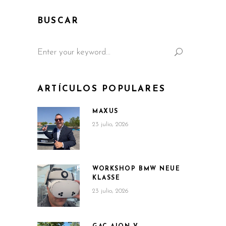
BUSCAR
Search
for:
ARTÍCULOS POPULARES
MAXUS
23 julio, 2026
WORKSHOP BMW NEUE
KLASSE
23 julio, 2026