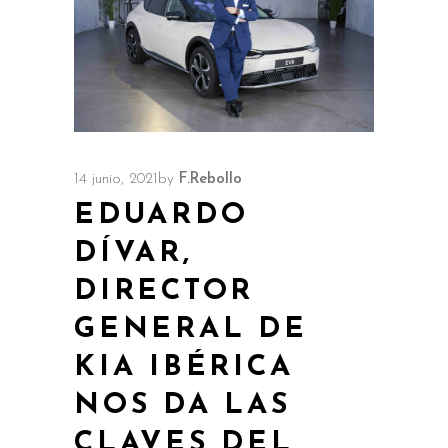
14 junio, 2021
by
F.Rebollo
EDUARDO
DÍVAR,
DIRECTOR
GENERAL DE
KIA IBÉRICA
NOS DA LAS
CLAVES DEL