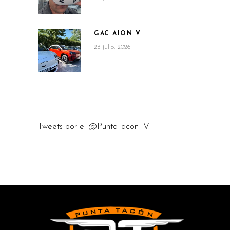
GAC AION V
23 julio, 2026
Tweets por el @PuntaTaconTV.