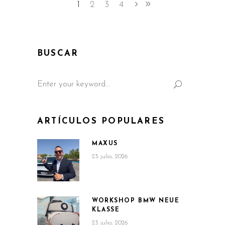
1
2
3
4
BUSCAR
Search
for:
ARTÍCULOS POPULARES
MAXUS
23 julio, 2026
WORKSHOP BMW NEUE
KLASSE
23 julio, 2026