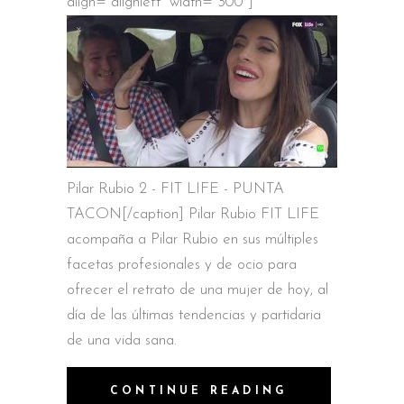
align="alignleft" width="300"]
Pilar Rubio 2 - FIT LIFE - PUNTA
TACON[/caption] Pilar Rubio FIT LIFE
acompaña a Pilar Rubio en sus múltiples
facetas profesionales y de ocio para
ofrecer el retrato de una mujer de hoy, al
día de las últimas tendencias y partidaria
de una vida sana.
CONTINUE READING