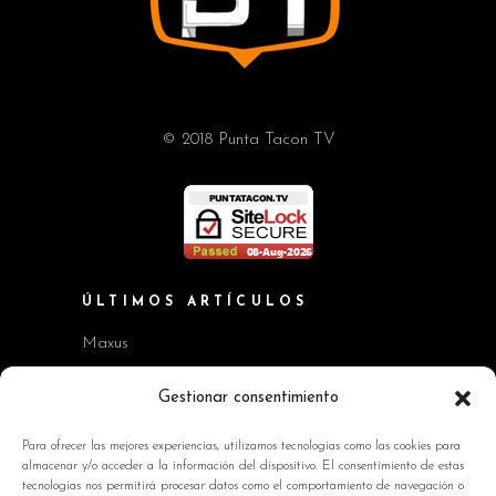
© 2018 Punta Tacon TV
ÚLTIMOS ARTÍCULOS
Maxus
Workshop BMW Neue Klasse
Gestionar consentimiento
GAC AION V
Para ofrecer las mejores experiencias, utilizamos tecnologías como las cookies para
almacenar y/o acceder a la información del dispositivo. El consentimiento de estas
Kia EV2 y Kia Seltos
tecnologías nos permitirá procesar datos como el comportamiento de navegación o