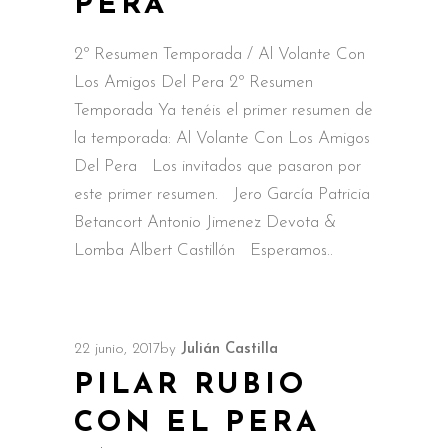
PERA
2º Resumen Temporada / Al Volante Con
Los Amigos Del Pera 2º Resumen
Temporada Ya tenéis el primer resumen de
la temporada: Al Volante Con Los Amigos
Del Pera Los invitados que pasaron por
este primer resumen. Jero García Patricia
Betancort Antonio Jimenez Devota &
Lomba Albert Castillón Esperamos
22 junio, 2017
by
Julián Castilla
PILAR RUBIO
CON EL PERA