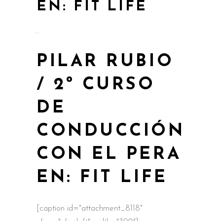
EN: FIT LIFE
PILAR RUBIO
/ 2º CURSO
DE
CONDUCCIÓN
CON EL PERA
EN: FIT LIFE
[caption id="attachment_8118"