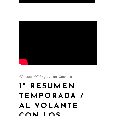
20 junio, 2017
by
Julián Castilla
1º RESUMEN
TEMPORADA /
AL VOLANTE
CON LOS