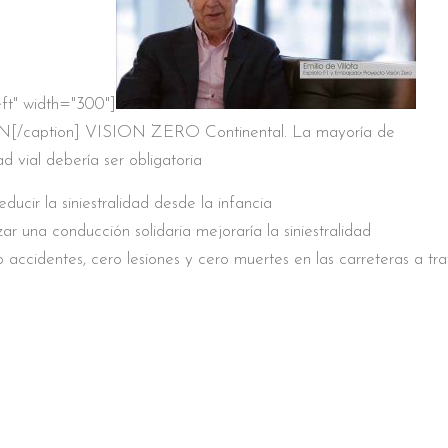
ft" width="300"]
/caption] VISION ZERO Continental. La mayoría de
d vial debería ser obligatoria
ucir la siniestralidad desde la infancia
r una conducción solidaria mejoraría la siniestralidad
accidentes, cero lesiones y cero muertes en las carreteras a tr