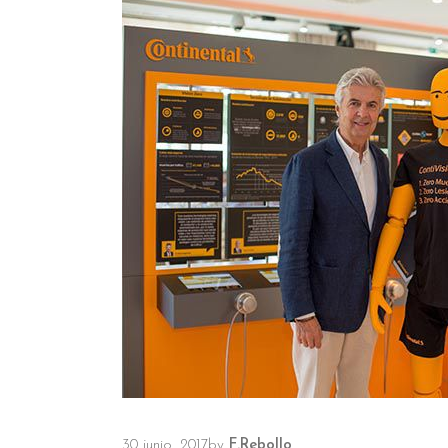
30 junio, 2017
by
F.Rebollo