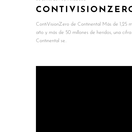
CONTIVISIONZER
ContiVisionZero de Continental Más de 1,25 m
año y más de 50 millones de heridos, una cifra
Continental se