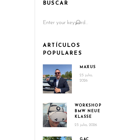
BUSCAR
Search
for:
ARTÍCULOS
POPULARES
MAXUS
23 julio,
2026
WORKSHOP
BMW NEUE
KLASSE
23 julio, 2026
GAC