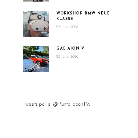
WORKSHOP BMW NEUE
KLASSE
23 julio, 2026
GAC AION V
23 julio, 2026
Tweets por el @PuntaTaconTV.