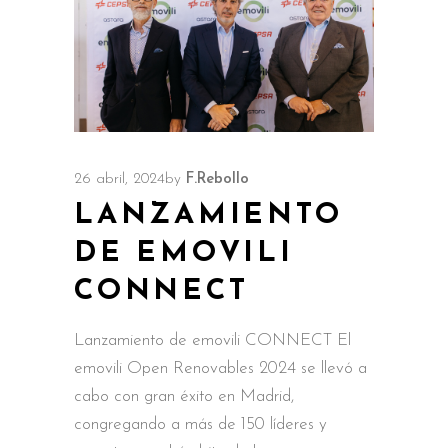
26 abril, 2024
by
F.Rebollo
LANZAMIENTO
DE EMOVILI
CONNECT
Lanzamiento de emovili CONNECT El
emovili Open Renovables 2024 se llevó a
cabo con gran éxito en Madrid,
congregando a más de 150 líderes y