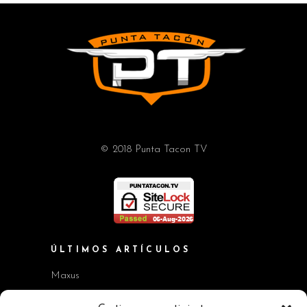
© 2018 Punta Tacon TV
ÚLTIMOS ARTÍCULOS
Maxus
Workshop BMW Neue Klasse