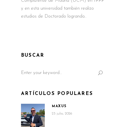
Complutense de Madrid (UCM) en 1999
y en esta universidad también realizo
estudios de Doctorado logrando
BUSCAR
Search
for:
ARTÍCULOS POPULARES
MAXUS
23 julio, 2026