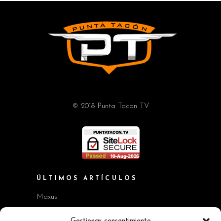
© 2018 Punta Tacon TV
ÚLTIMOS ARTÍCULOS
Maxus
Workshop BMW Neue Klasse