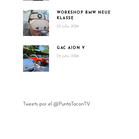
WORKSHOP BMW NEUE
KLASSE
23 julio, 2026
GAC AION V
23 julio, 2026
Tweets por el @PuntaTaconTV.