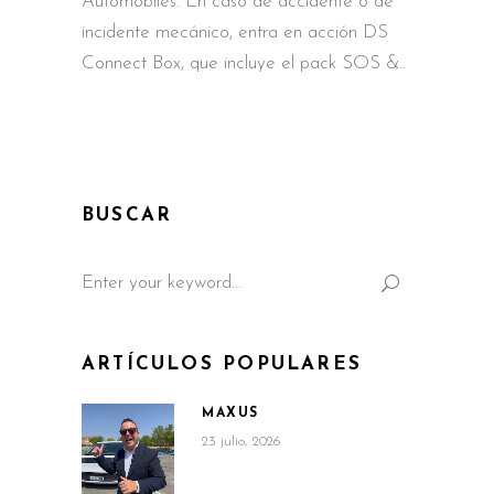
Automobiles. En caso de accidente o de
incidente mecánico, entra en acción DS
Connect Box, que incluye el pack SOS &
BUSCAR
Search
for:
ARTÍCULOS POPULARES
MAXUS
23 julio, 2026