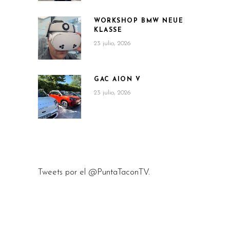
WORKSHOP BMW NEUE
KLASSE
23 julio, 2026
GAC AION V
23 julio, 2026
Tweets por el @PuntaTaconTV.