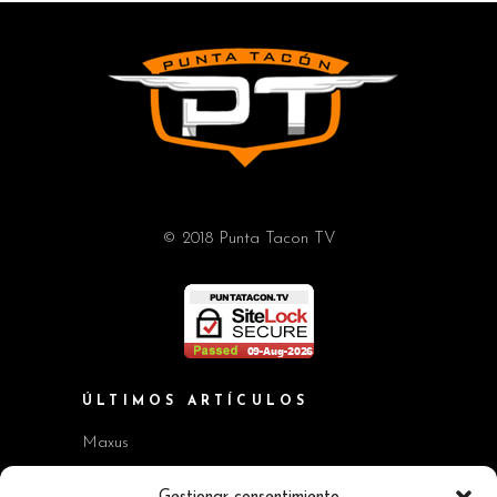
© 2018 Punta Tacon TV
ÚLTIMOS ARTÍCULOS
Maxus
Workshop BMW Neue Klasse