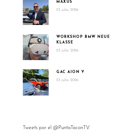
MAXUS
23 julio, 2026
WORKSHOP BMW NEUE
KLASSE
23 julio, 2026
GAC AION V
23 julio, 2026
Tweets por el @PuntaTaconTV.